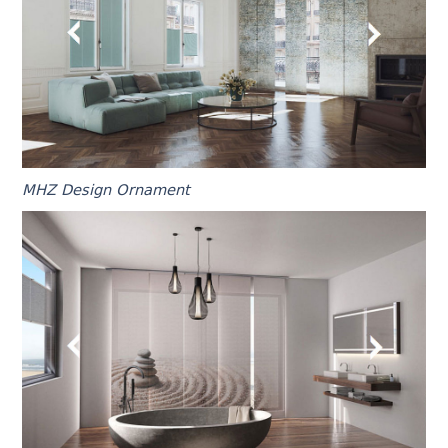
MHZ Design Ornament