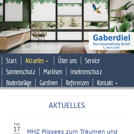
Start
Aktuelles
Über uns
Service
Sonnenschutz
Markisen
Insektenschutz
Bodenbeläge
Gardinen
Referenzen
Kontakt
AKTUELLES
Feb
17
MHZ Plissees zum Träumen und