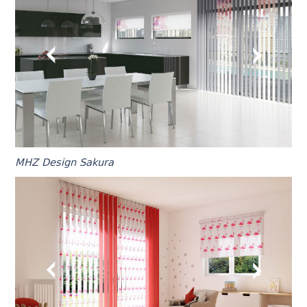
MHZ Design Sakura