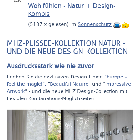
2026
Wohlfühlen - Natur + Design-
Kombis
(
5137 x gelesen
) im
Sonnenschutz
MHZ-PLISSEE-KOLLEKTION NATUR -
UND DIE NEUE DESIGN-KOLLEKTION
Ausdrucksstark wie nie zuvor
Erleben Sie die exklusiven Design-Linien
"
Europe –
feel the magic!
"
,
"
Beautiful Nature
" und
"
Impressive
Artwork
"
- und die neue MHZ Design-Collection mit
flexiblen Kombinations-Möglichkeiten.