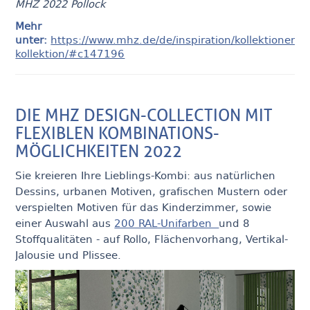
MHZ 2022 Pollock
Mehr
unter:
https://www.mhz.de/de/inspiration/kollektionen/pl
kollektion/#c147196
DIE MHZ DESIGN-COLLECTION MIT
FLEXIBLEN KOMBINATIONS-
MÖGLICHKEITEN 2022
Sie kreieren Ihre Lieblings-Kombi: aus natürlichen
Dessins, urbanen Motiven, grafischen Mustern oder
verspielten Motiven für das Kinderzimmer, sowie
einer Auswahl aus
200 RAL-Unifarben
und 8
Stoffqualitäten - auf Rollo, Flächenvorhang, Vertikal-
Jalousie und Plissee.