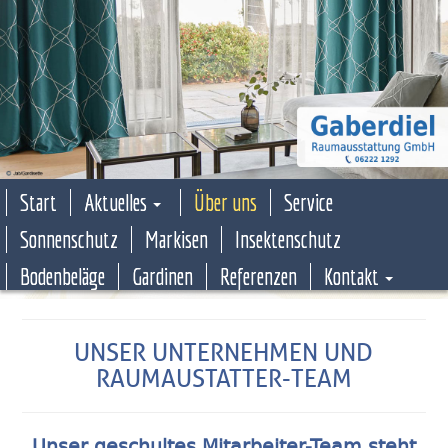
Start
Aktuelles
Über uns
Service
Sonnenschutz
Markisen
Insektenschutz
Bodenbeläge
Gardinen
Referenzen
Kontakt
UNSER UNTERNEHMEN UND
RAUMAUSTATTER-TEAM
Unser geschultes Mitarbeiter-Team steht