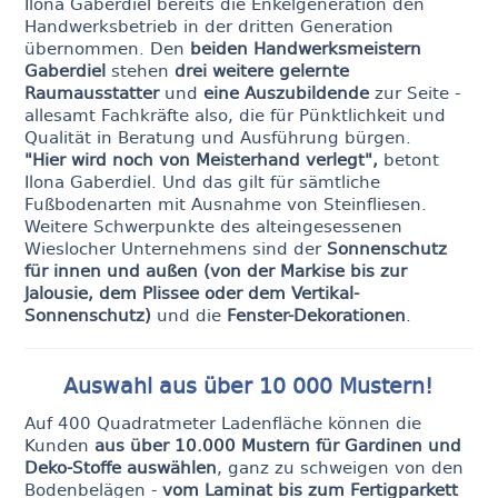
Ilona Gaberdiel bereits die Enkelgeneration den
Handwerksbetrieb in der dritten Generation
übernommen. Den
beiden Handwerksmeistern
Gaberdiel
stehen
drei weitere gelernte
Raumausstatter
und
eine Auszubildende
zur Seite -
allesamt Fachkräfte also, die für Pünktlichkeit und
Qualität in Beratung und Ausführung bürgen.
"Hier wird noch von Meisterhand verlegt",
betont
Ilona Gaberdiel. Und das gilt für sämtliche
Fußbodenarten mit Ausnahme von Steinfliesen.
Weitere Schwerpunkte des alteingesessenen
Wieslocher Unternehmens sind der
Sonnenschutz
für innen und außen (von der Markise bis zur
Jalousie, dem Plissee oder dem Vertikal-
Sonnenschutz)
und die
Fenster-Dekorationen
.
Auswahl aus über 10 000 Mustern!
Auf 400 Quadratmeter Ladenfläche können die
Kunden
aus über 10.000 Mustern für Gardinen und
Deko-Stoffe auswählen
, ganz zu schweigen von den
Bodenbelägen -
vom Laminat bis zum Fertigparkett