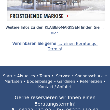
Weitere Infos zu den KLAIBER-MARKISEN finden Sie
→
hier.
Vereinbaren Sie gerne
→ einen Beratungs-
Termin
!
Start
•
Aktuelles
•
Team
•
Service
•
Sonnenschutz
•
Markisen
•
Bodenbeläge
•
Gardinen
•
Referenzen
•
Kontakt / Anfahrt
Gerne reservieren wir Ihnen einen
Beratungstermin!