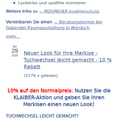
Lückenlos und spaltfrei montieren
Weitere Infos zu
→ MZH/NEHER Insektenschutz
Vereinbaren Sie einen
→ Beratungstermin bei
Gaberdiel Raumausstattung in Wiesloch
mehr...
Apr
29
Neuer Look für Ihre Markise -
2025
Tuchwechsel leicht gemacht - 10 %
Rabatt
(
1576 x gelesen
)
10% auf den Normalpreis:
Nutzen Sie die
KLAIBER-Aktion und geben Sie Ihren
Markisen einen neuen Look!
TUCHWECHSEL LEICHT GEMACHT!