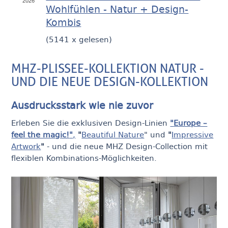
2026
Wohlfühlen - Natur + Design-
Kombis
(
5141 x gelesen
)
MHZ-PLISSEE-KOLLEKTION NATUR -
UND DIE NEUE DESIGN-KOLLEKTION
Ausdrucksstark wie nie zuvor
Erleben Sie die exklusiven Design-Linien
"
Europe –
feel the magic!
"
,
"
Beautiful Nature
" und
"
Impressive
Artwork
"
- und die neue MHZ Design-Collection mit
flexiblen Kombinations-Möglichkeiten.