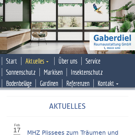
Start
Aktuelles
Über uns
Service
Sonnenschutz
Markisen
Insektenschutz
Bodenbeläge
Gardinen
Referenzen
Kontakt
AKTUELLES
Feb
17
MHZ Plissees zum Träumen und