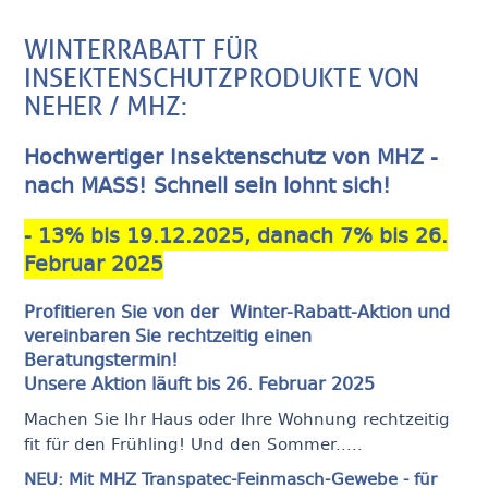
WINTERRABATT FÜR
INSEKTENSCHUTZPRODUKTE VON
NEHER / MHZ:
Hochwertiger Insektenschutz von MHZ -
nach MASS! Schnell sein lohnt sich!
- 13% bis 19.12.2025, danach 7% bis 26.
Februar 2025
Profitieren Sie von der Winter-Rabatt-Aktion und
vereinbaren Sie rechtzeitig einen
Beratungstermin!
Unsere Aktion läuft bis 26. Februar 2025
Machen Sie Ihr Haus oder Ihre Wohnung rechtzeitig
fit für den Frühling! Und den Sommer.....
NEU: Mit MHZ Transpatec-Feinmasch-Gewebe - für