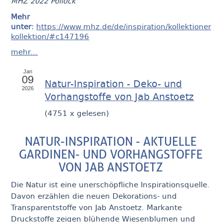
MHZ 2022 Pollock
Mehr
unter:
https://www.mhz.de/de/inspiration/kollektionen/pl
kollektion/#c147196
mehr...
Jan
09
Natur-Inspiration - Deko- und
2026
Vorhangstoffe von Jab Anstoetz
(
4751 x gelesen
)
NATUR-INSPIRATION - AKTUELLE
GARDINEN- UND VORHANGSTOFFE
VON JAB ANSTOETZ
Die Natur ist eine unerschöpfliche Inspirationsquelle.
Davon erzählen die neuen Dekorations- und
Transparentstoffe von Jab Anstoetz. Markante
Druckstoffe zeigen blühende Wiesenblumen und