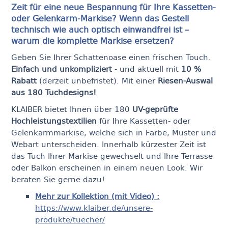
Zeit für eine neue Bespannung für Ihre Kassetten-
oder Gelenkarm-Markise?
Wenn das Gestell
technisch wie auch optisch einwandfrei ist –
warum die komplette Markise ersetzen?
Geben Sie Ihrer Schattenoase einen frischen Touch.
Einfach und unkompliziert
- und aktuell mit
10 %
Rabatt
(derzeit unbefristet). Mit einer
Riesen-Auswal
aus 180 Tuchdesigns!
KLAIBER bietet Ihnen über 180
UV-geprüfte
Hochleistungstextilien
für Ihre Kassetten- oder
Gelenkarmmarkise, welche sich in Farbe, Muster und
Webart unterscheiden. Innerhalb kürzester Zeit ist
das Tuch Ihrer Markise gewechselt und Ihre Terrasse
oder Balkon erscheinen in einem neuen Look. Wir
beraten Sie gerne dazu!
Mehr zur Kollektion (mit Video) :
https://www.klaiber.de/unsere-
produkte/tuecher/