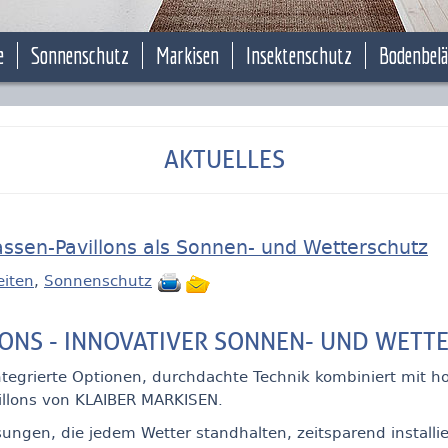
e
Sonnenschutz
Markisen
Insektenschutz
Bodenbel
AKTUELLES
rassen-Pavillons als Sonnen- und Wetterschutz
iten
,
Sonnenschutz
ONS - INNOVATIVER SONNEN- UND WETTE
tegrierte Optionen, durchdachte Technik kombiniert mit h
villons von KLAIBER MARKISEN.
ngen, die jedem Wetter standhalten, zeitsparend installi