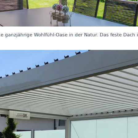
ne ganzjährige Wohlfühl-Oase in der Natur. Das feste Dach 