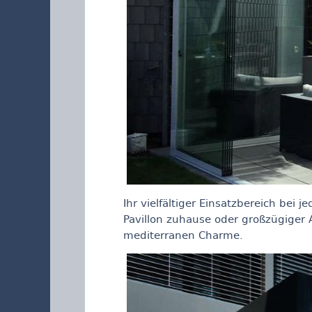
Ihr vielfältiger Einsatzbereich bei 
Pavillon zuhause oder großzügiger
mediterranen Charme.