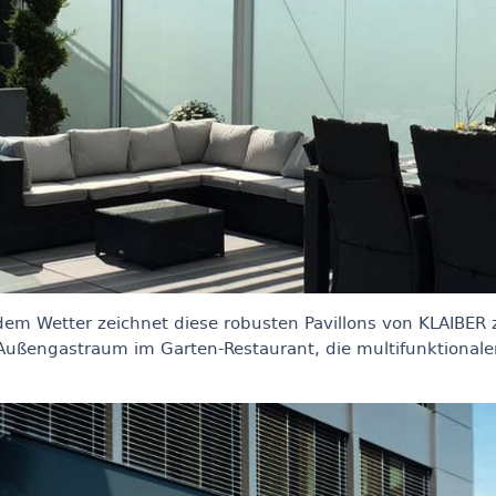
jedem Wetter zeichnet diese robusten Pavillons von KLAIBER z
 Außengastraum im Garten-Restaurant, die multifunktional