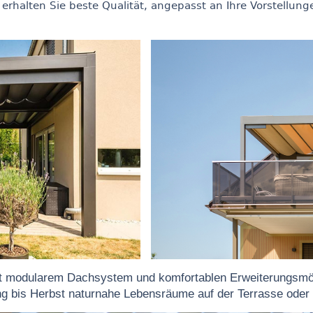
erhalten Sie beste Qualität, angepasst an Ihre Vorstellun
t modularem Dachsystem und komfortablen Erweiterungsmög
ng bis Herbst naturnahe Lebensräume auf der Terrasse oder