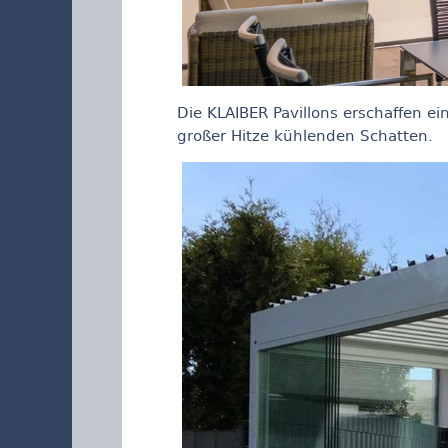
Die KLAIBER Pavillons erschaffen ei
großer Hitze kühlenden Schatten.