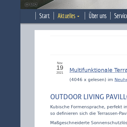
Start
Aktuelles
Über uns
Servic
Nov
19
Multifunktionale Ter
2021
(
4046 x gelesen
) im
Neuhe
OUTDOOR LIVING PAVILL
Kubische Formensprache, perfekt in
so definieren sich die Terrassen-Pa
Maßgeschneiderte Sonnenschutzlösu