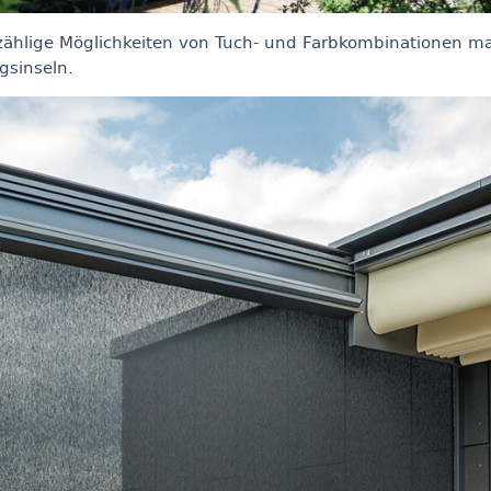
zählige Möglichkeiten von Tuch- und Farbkombinationen m
ngsinseln.