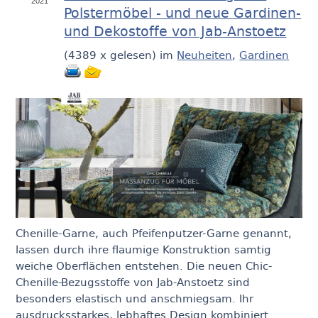
2021
Polstermöbel - und neue Gardinen-
und Dekostoffe von Jab-Anstoetz
(
4389 x gelesen
) im
Neuheiten
,
Gardinen
Chenille-Garne, auch Pfeifenputzer-Garne genannt,
lassen durch ihre flaumige Konstruktion samtig
weiche Oberflächen entstehen. Die neuen Chic-
Chenille-Bezugsstoffe von Jab-Anstoetz sind
besonders elastisch und anschmiegsam. Ihr
ausdrucksstarkes, lebhaftes Design kombiniert