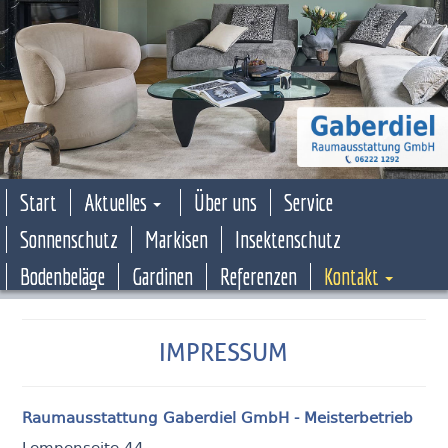
Start
Aktuelles
Über uns
Service
Sonnenschutz
Markisen
Insektenschutz
Bodenbeläge
Gardinen
Referenzen
Kontakt
IMPRESSUM
Raumausstattung Gaberdiel GmbH - Meisterbetrieb
Lempenseite 44