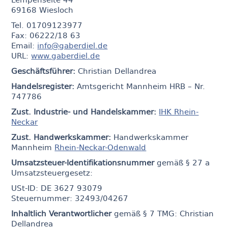
69168 Wiesloch
Tel. 01709123977
Fax: 06222/18 63
Email:
info@gaberdiel.de
URL:
www.gaberdiel.de
Geschäftsführer:
Christian Dellandrea
Handelsregister:
Amtsgericht Mannheim HRB – Nr.
747786
Zust. Industrie- und Handelskammer:
IHK Rhein-
Neckar
Zust. Handwerkskammer:
Handwerkskammer
Mannheim
Rhein-Neckar-Odenwald
Umsatzsteuer-Identifikationsnummer
gemäß
§ 27 a
Umsatzsteuergesetz:
USt-ID: DE 3627 93079
Steuernummer: 32493/04267
Inhaltlich Verantwortlicher
gemäß
§ 7 TMG
: Christian
Dellandrea