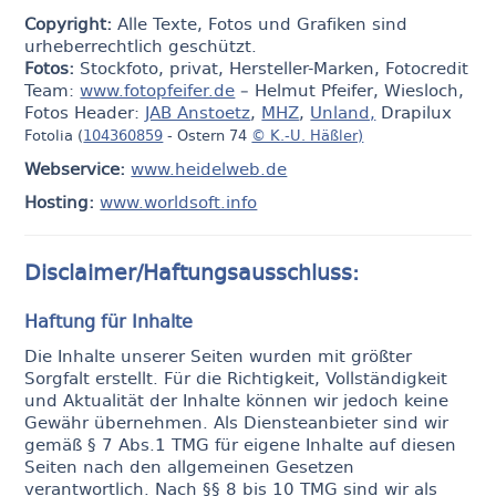
Copyright:
Alle Texte, Fotos und Grafiken sind
urheberrechtlich geschützt.
Fotos:
Stockfoto, privat, Hersteller-Marken, Fotocredit
Team:
www.fotopfeifer.de
– Helmut Pfeifer, Wiesloch,
Fotos Header:
JAB Anstoetz
,
MHZ
,
Unland,
Drapilux
Fotolia (
104360859
-
Ostern 74
© K.-U. Häßler)
Webservice:
www.heidelweb.de
Hosting:
www.worldsoft.info
Disclaimer/Haftungsausschluss:
Haftung für Inhalte
Die Inhalte unserer Seiten wurden mit größter
Sorgfalt erstellt. Für die Richtigkeit, Vollständigkeit
und Aktualität der Inhalte können wir jedoch keine
Gewähr übernehmen. Als Diensteanbieter sind wir
gemäß § 7 Abs.1 TMG für eigene Inhalte auf diesen
Seiten nach den allgemeinen Gesetzen
verantwortlich. Nach §§ 8 bis 10 TMG sind wir als