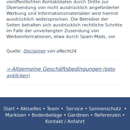
veröffentlichten Kontaktdaten durch Dritte zur
Übersendung von nicht ausdrücklich angeforderter
Werbung und Informationsmaterialien wird hiermit
ausdrücklich widersprochen. Die Betreiber der
Seiten behalten sich ausdrücklich rechtliche Schritte
im Falle der unverlangten Zusendung von
Werbeinformationen, etwa durch Spam-Mails, vor.
Quelle:
Disclaimer
von eRecht24
Allgemeine Geschäftsbedingungen
⇒
(bitte
anklicken)
Start
•
Aktuelles
•
Team
•
Service
•
Sonnenschutz
•
Markisen
•
Bodenbeläge
•
Gardinen
•
Referenzen
•
Kontakt / Anfahrt