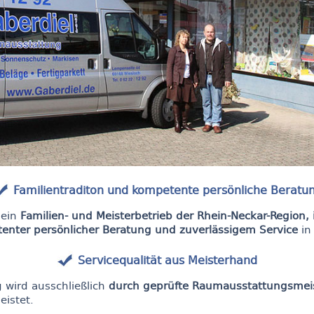
Familientraditon und kompetente persönliche Beratu
 ein
Familien- und Meisterbetrieb der Rhein-Neckar-Region,
enter persönlicher Beratung und zuverlässigem Service
in
Servicequalität aus Meisterhand
g wird ausschließlich
durch geprüfte Raumausstattungsmei
istet.