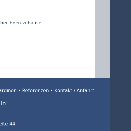
 bei Ihnen zuhause.
ardinen
•
Referenzen
•
Kontakt / Anfahrt
in!
ite 44