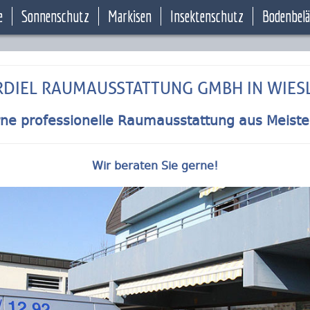
e
Sonnenschutz
Markisen
Insektenschutz
Bodenbel
DIEL RAUMAUSSTATTUNG GMBH IN WIES
e professionelle Raumausstattung aus Meist
Wir beraten Sie gerne!