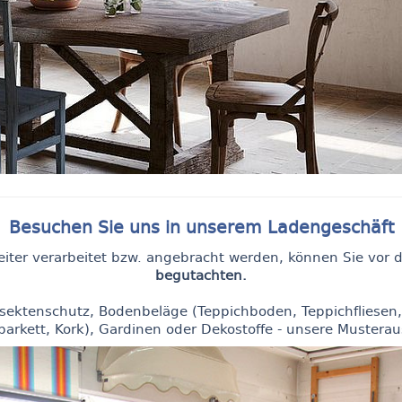
Besuchen Sie uns in unserem Ladengeschäft
weiter verarbeitet bzw. angebracht werden, können Sie vor
begutachten.
ektenschutz, Bodenbeläge (Teppichboden, Teppichfliesen, V
parkett, Kork), Gardinen oder Dekostoffe - unsere Musteraus