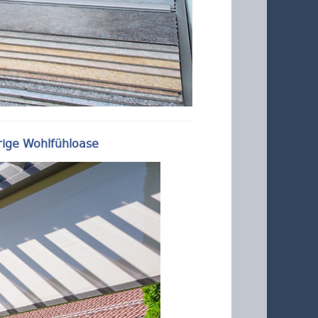
rige Wohlfühloase