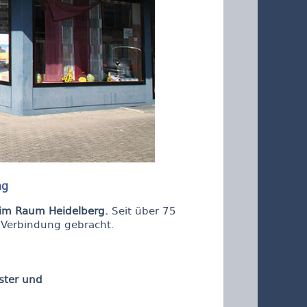
ng
 im Raum Heidelberg.
Seit über 75
 Verbindung gebracht.
ster und