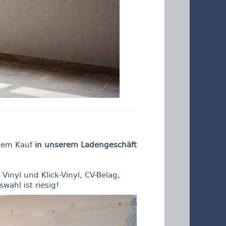
 dem Kauf
in unserem Ladengeschäft
inyl und Klick-Vinyl, CV-Belag,
wahl ist riesig!