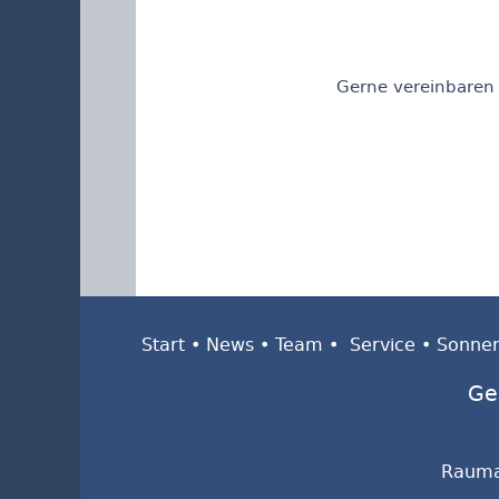
Gerne vereinbaren 
Start
•
News
•
Team
•
Service
•
Sonne
Ge
Rauma