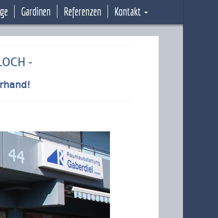
äge
Gardinen
Referenzen
Kontakt
LOCH -
erhand!