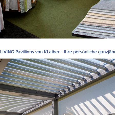
ING-Pavillions von KLaiber - Ihre persönliche ganzjäh