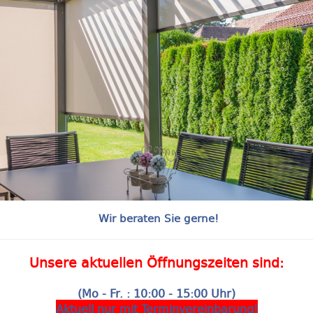
Wir beraten Sie gerne!
Unsere aktuellen Öffnungszeiten sind:
(Mo - Fr. : 10:00 - 15:00 Uhr)
Aktuell nur mit Terminvereinbarung!